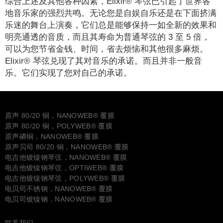
综合上述及其他各种因素，Elixir® 琴弦已引起了世界各
地音乐家的强烈共鸣。无论您是自娱自乐还是在下面挤满
乐迷的舞台上演奏，它们总是能够保持一如全新的效果和
明亮通透的音质，而且其寿命为普通琴弦的 3 至 5 倍，
可以为您节省金钱、时间，省去烦恼和其他很多麻烦。
Elixir® 琴弦兑现了其对音乐的承诺。而且并非一般音
乐。它们实现了您对自己的承诺。
原声 80/20 铜，NANOWEB® 覆膜
原声 80/20 铜，POLYWEB® 覆膜
原声磷铜，NANOWEB® 覆膜
原声贝司 80/20 铜，NANOWEB® 覆膜
电吉他镀镍钢琴弦，NANOWEB® 覆膜
电吉他镀镍钢琴弦，OPTIWEB® 覆膜
电吉他镀镍钢琴弦，POLYWEB® 覆膜
电贝司不锈钢，NANOWEB® 覆膜
电贝司镀镍钢，NANOWEB® 覆膜