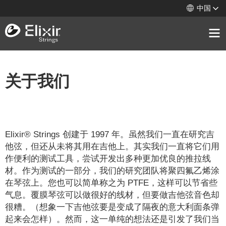
中国
关于我们
Elixir® Strings 创建于 1997 年。虽然我们一直在研究吉
他弦，但还从未将其用在吉他上。其实我们一直将它们用
作便利的测试工具，尝试开发出多种更加优良的推拉线
材。作为测试的一部分，我们的研究团队将聚四氟乙烯涂
在琴弦上。您也可以简单称之为 PTFE，这样可以节省些
气息。覆膜琴弦可以做很好的线材，但要做吉他弦音色却
很糟。（想象一下吉他弦要是变成了隔夜的意大利面条弹
起来会怎样）。然而，这一单纯的想法还是引发了我们当