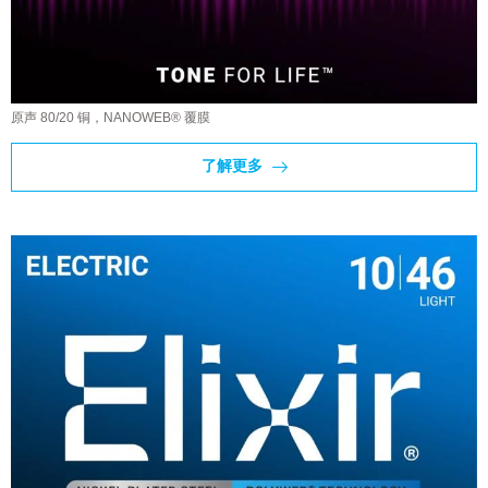
原声 80/20 铜，NANOWEB® 覆膜
了解更多