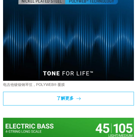
电吉他镀镍钢琴弦，POLYWEB® 覆膜
了解更多