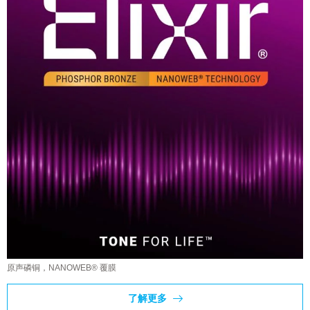
原声磷铜，NANOWEB® 覆膜
了解更多