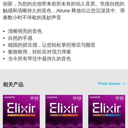
创新，为您的吉他带来前所未有的动人音质。凭借自然的
触感和清晰持久的音色，Attune 释放出让您沉浸其中、弹
奏数小时不停歇的美妙声音
清晰明亮的音色
自然的手感
稳固的抓弦感，让您轻松掌控推弦与颤音
极致耐用，轻松应对强力弹奏
当今所有琴弦中最持久的音色
相关产品
Find stores