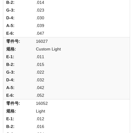
.014
.023
.030
.039
.047
16027
Custom Light
.011
.015
.022
.032
.042
.052
16052
Light
.012
.016