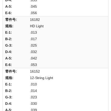
.045
.056
16182
HD Light
.013
.017
.025
.032
.042
.053
16152
12-String Light
.010
.014
.023
.030
.039