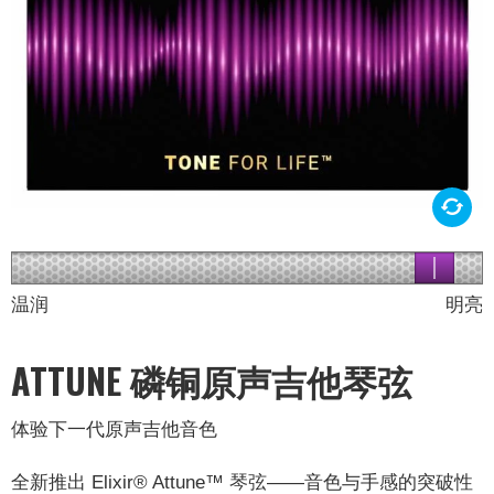
温润
明亮
ATTUNE 磷铜原声吉他琴弦
体验下一代原声吉他音色
全新推出 Elixir® Attune™ 琴弦——音色与手感的突破性