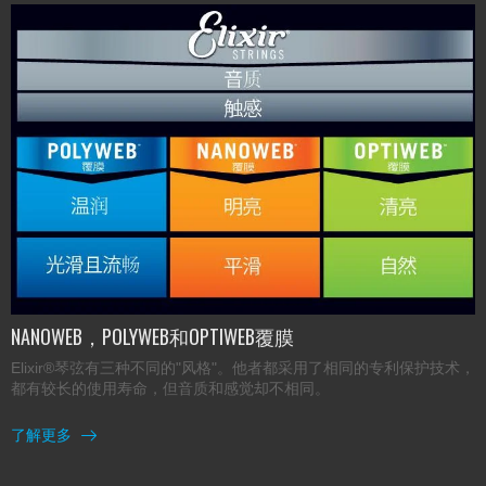
NANOWEB，POLYWEB和OPTIWEB覆膜
Elixir®琴弦有三种不同的"风格"。他者都采用了相同的专利保护技术，
都有较长的使用寿命，但音质和感觉却不相同。
了解更多